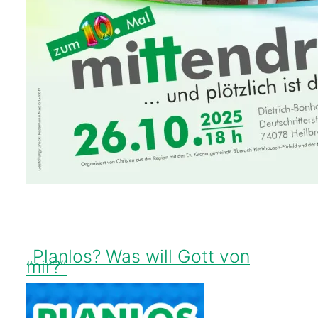
„Planlos? Was will Gott von
mir?“