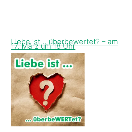
Liebe ist .. überbewertet? – am
17. März um 18 Uhr