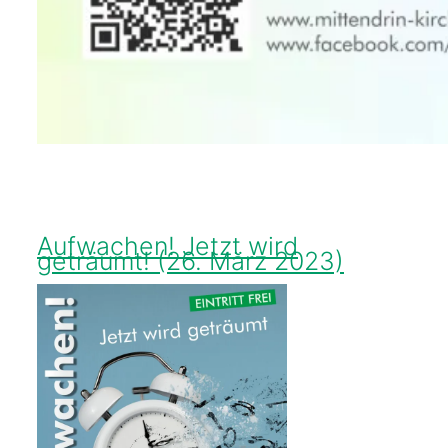
Aufwachen! Jetzt wird
geträumt! (26. März 2023)