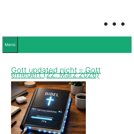
Menü
Gott updated nicht – Gott
erneuert (22. März 2026)