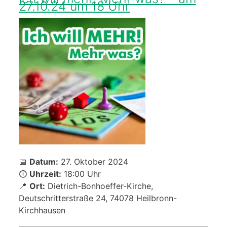
27.10.24 um 18 Uhr
📅
Datum:
27. Oktober 2024
🕕
Uhrzeit:
18:00 Uhr
📍
Ort:
Dietrich-Bonhoeffer-Kirche,
Deutschritterstraße 24, 74078 Heilbronn-
Kirchhausen