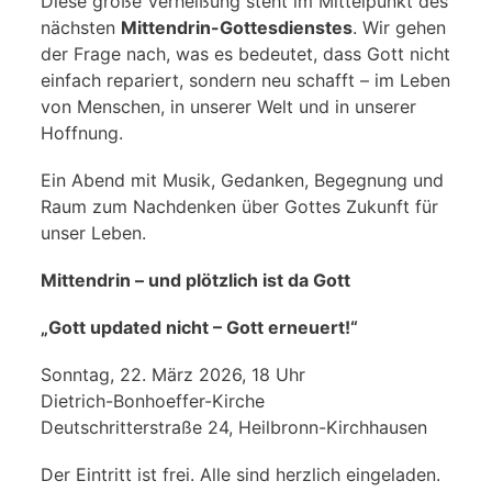
Diese große Verheißung steht im Mittelpunkt des
nächsten
Mittendrin-Gottesdienstes
. Wir gehen
der Frage nach, was es bedeutet, dass Gott nicht
einfach repariert, sondern neu schafft – im Leben
von Menschen, in unserer Welt und in unserer
Hoffnung.
Ein Abend mit Musik, Gedanken, Begegnung und
Raum zum Nachdenken über Gottes Zukunft für
unser Leben.
Mittendrin – und plötzlich ist da Gott
„Gott updated nicht – Gott erneuert!“
Sonntag, 22. März 2026, 18 Uhr
Dietrich-Bonhoeffer-Kirche
Deutschritterstraße 24, Heilbronn-Kirchhausen
Der Eintritt ist frei. Alle sind herzlich eingeladen.