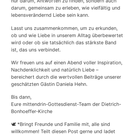
nur darum, Antworten zu finden, sondern auch
darum, gemeinsam zu erleben, wie vielfältig und
lebensverändernd Liebe sein kann.
Lasst uns zusammenkommen, um zu erkunden,
ob und wie Liebe in unserem Alltag überbewertet
wird oder ob sie tatsächlich das stärkste Band
ist, das uns verbindet.
Wir freuen uns auf einen Abend voller Inspiration,
Nachdenklichkeit und natürlich Liebe –
bereichert durch die wertvollen Beiträge unserer
geschätzten Gästin Daniela Hehn.
Bis dann,
Eure mittendrin-Gottesdienst-Team der Dietrich-
Bonhoeffer-Kirche
🕊️ *Bringt Freunde und Familie mit, alle sind
willkommen! Teilt diesen Post gerne und ladet